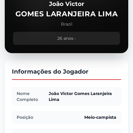
João Victor
GOMES LARANJEIRA LIMA
Brazil
26 anos •
Informações do Jogador
Nome
João Victor Gomes Laranjeira
Completo
Lima
Posição
Meio-campista