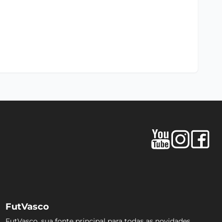
FutVasco
FutVasco, sua fonte principal para todas as novidades,