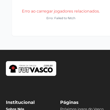
Erro ao carregar jogadores relacionados.
Erro: Failed to fetch
Institucional
Páginas
Sobre Nós
Próximos jogos do Vasco