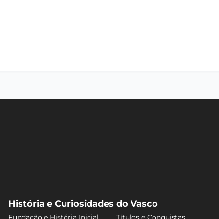
História e Curiosidades do Vasco
Fundação e História Inicial
Títulos e Conquistas