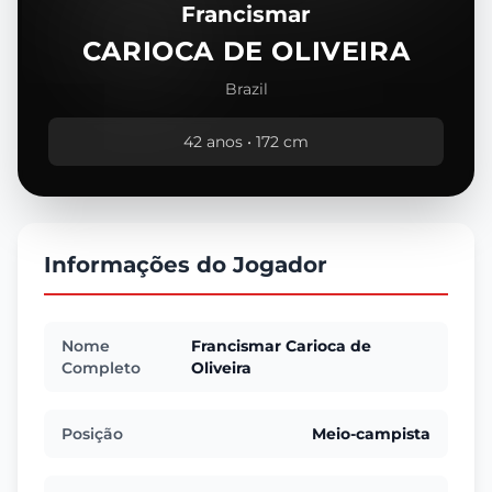
Francismar
CARIOCA DE OLIVEIRA
Brazil
42 anos • 172 cm
Informações do Jogador
Nome
Francismar Carioca de
Completo
Oliveira
Posição
Meio-campista