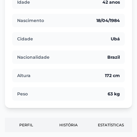
Idade
42 anos
Nascimento
18/04/1984
Cidade
Ubá
Nacionalidade
Brazil
Altura
172 cm
Peso
63 kg
PERFIL
HISTÓRIA
ESTATÍSTICAS