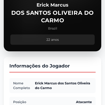
Erick Marcus
DOS SANTOS OLIVEIRA DO
CARMO
Brazil
22 anos
Informações do Jogador
Nome
Erick Marcus dos Santos Oliveira
Completo
do Carmo
Posição
Atacante