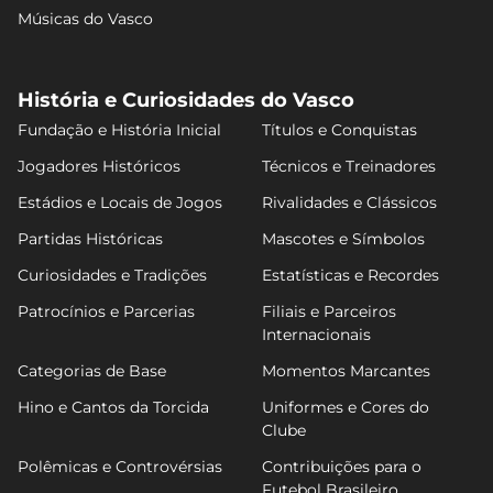
Músicas do Vasco
História e Curiosidades do Vasco
Fundação e História Inicial
Títulos e Conquistas
Jogadores Históricos
Técnicos e Treinadores
Estádios e Locais de Jogos
Rivalidades e Clássicos
Partidas Históricas
Mascotes e Símbolos
Curiosidades e Tradições
Estatísticas e Recordes
Patrocínios e Parcerias
Filiais e Parceiros
Internacionais
Categorias de Base
Momentos Marcantes
Hino e Cantos da Torcida
Uniformes e Cores do
Clube
Polêmicas e Controvérsias
Contribuições para o
Futebol Brasileiro