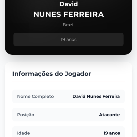
David
NUNES FERREIRA
Brazil
19 anos
Informações do Jogador
Nome Completo
David Nunes Ferreira
Posição
Atacante
Idade
19 anos