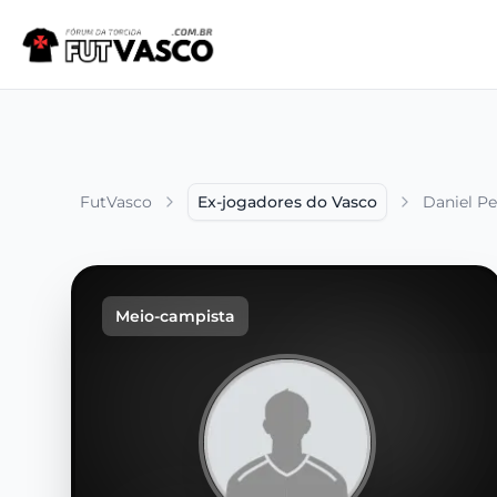
FutVasco
Ex-jogadores do Vasco
Daniel P
Meio-campista