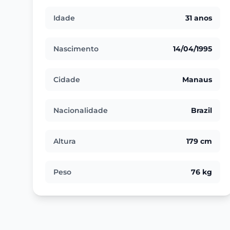
Idade
31 anos
Nascimento
14/04/1995
Cidade
Manaus
Nacionalidade
Brazil
Altura
179 cm
Peso
76 kg