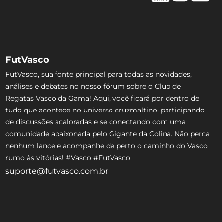
FutVasco
FutVasco, sua fonte principal para todas as novidades,
análises e debates no nosso fórum sobre o Club de
Regatas Vasco da Gama! Aqui, você ficará por dentro de
tudo que acontece no universo cruzmaltino, participando
de discussões acaloradas e se conectando com uma
comunidade apaixonada pelo Gigante da Colina. Não perca
nenhum lance e acompanhe de perto o caminho do Vasco
rumo às vitórias! #Vasco #FutVasco
suporte@futvasco.com.br