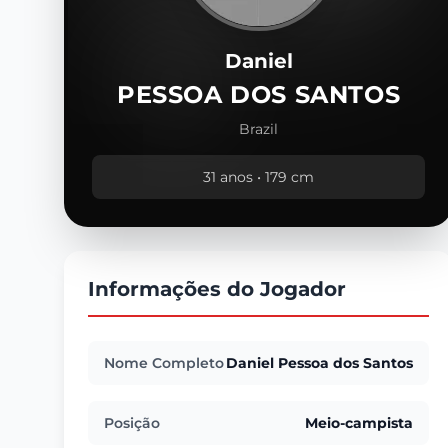
Daniel
PESSOA DOS SANTOS
Brazil
31 anos • 179 cm
Informações do Jogador
Nome Completo
Daniel Pessoa dos Santos
Posição
Meio-campista