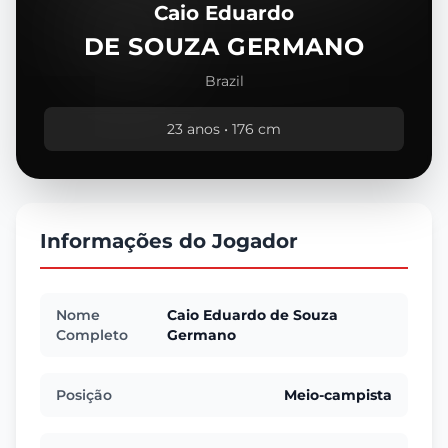
Caio Eduardo
DE SOUZA GERMANO
Brazil
23 anos • 176 cm
Informações do Jogador
Nome
Caio Eduardo de Souza
Completo
Germano
Posição
Meio-campista