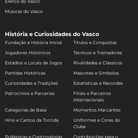
Elenco do Vasco
Músicas do Vasco
História e Curiosidades do Vasco
Fundação e História Inicial
Títulos e Conquistas
Jogadores Históricos
Técnicos e Treinadores
Estádios e Locais de Jogos
Rivalidades e Clássicos
Partidas Históricas
Mascotes e Símbolos
Curiosidades e Tradições
Estatísticas e Recordes
Patrocínios e Parcerias
Filiais e Parceiros
Internacionais
Categorias de Base
Momentos Marcantes
Hino e Cantos da Torcida
Uniformes e Cores do
Clube
Polêmicas e Controvérsias
Contribuições para o