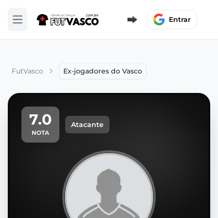
Entrar
Abrir menu
FutVasco
Ex-jogadores do Vasco
7.0
Atacante
NOTA