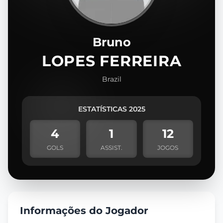
Bruno
LOPES FERREIRA
Brazil
ESTATÍSTICAS 2025
4
1
12
GOLS
ASSIST.
JOGOS
Informações do Jogador