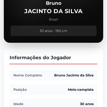
Bruno
JACINTO DA SILVA
Brazil
30 anos • 190 cm
Informações do Jogador
Nome Completo
Bruno Jacinto da Silva
Posição
Meio-campista
Idade
30 anos