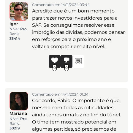
Comentado em 14/11/2024 03:44
Acredito que é um bom momento
para trazer novos investidores para a
Igor
SAF. Se conseguimos resolver esse
Nível:
Pro
imbróglio das dívidas, podemos pensar
Rank:
33414
em reforços para o próximo ano e
voltar a competir em alto nível.
0
0
Comentado em 14/11/2024 01:34
Concordo, Fábio. O importante é que,
mesmo com todas as dificuldades,
Mariana
ainda temos uma luz no fim do túnel.
Nível:
Pro
O time tem mostrado potencial em
Rank:
30219
algumas partidas, só precisamos de