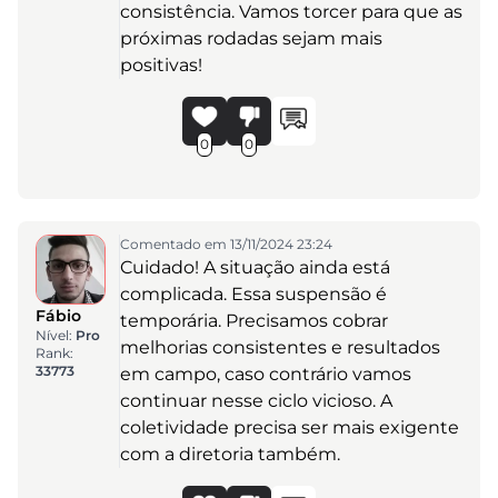
consistência. Vamos torcer para que as
próximas rodadas sejam mais
positivas!
0
0
Comentado em 13/11/2024 23:24
Cuidado! A situação ainda está
complicada. Essa suspensão é
Fábio
temporária. Precisamos cobrar
Nível:
Pro
melhorias consistentes e resultados
Rank:
33773
em campo, caso contrário vamos
continuar nesse ciclo vicioso. A
coletividade precisa ser mais exigente
com a diretoria também.