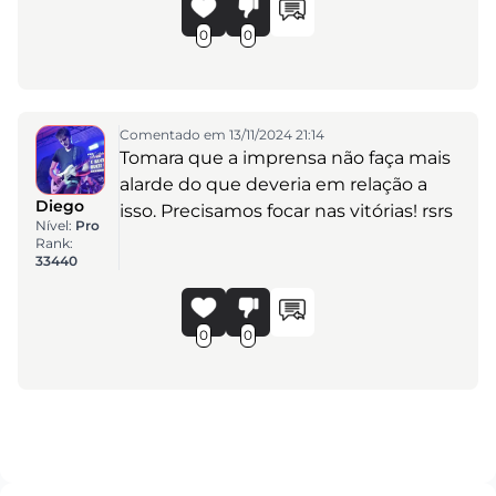
0
0
Comentado em 13/11/2024 21:14
Tomara que a imprensa não faça mais
alarde do que deveria em relação a
Diego
isso. Precisamos focar nas vitórias! rsrs
Nível:
Pro
Rank:
33440
0
0