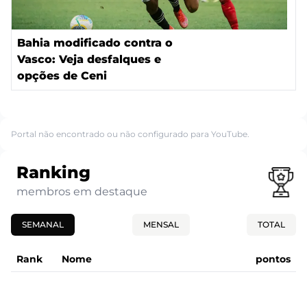
Bahia modificado contra o
Vasco: Veja desfalques e
opções de Ceni
Portal não encontrado ou não configurado para YouTube.
Ranking
membros em destaque
SEMANAL
MENSAL
TOTAL
Rank
Nome
pontos