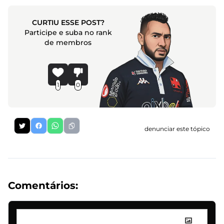
CURTIU ESSE POST?
Participe e suba no rank
de membros
1
0
denunciar este tópico
Comentários: