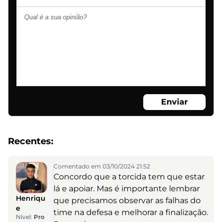
Enviar
Recentes:
Comentado em 03/10/2024 21:52
Concordo que a torcida tem que estar
lá e apoiar. Mas é importante lembrar
Henriqu
que precisamos observar as falhas do
e
time na defesa e melhorar a finalização.
Nível:
Pro