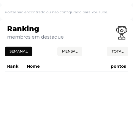
Portal não encontrado ou não configurado para YouTube.
Ranking
membros em destaque
SEMANAL
MENSAL
TOTAL
Rank
Nome
pontos