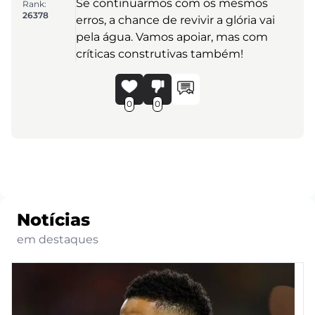
Se continuarmos com os mesmos
Rank:
26378
erros, a chance de revivir a glória vai
pela água. Vamos apoiar, mas com
críticas construtivas também!
0
0
Notícias
em destaques