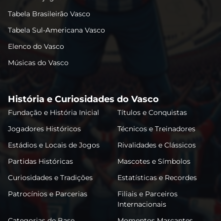
Tabela Brasileirão Vasco
Tabela Sul-Americana Vasco
Elenco do Vasco
Músicas do Vasco
História e Curiosidades do Vasco
Fundação e História Inicial
Títulos e Conquistas
Jogadores Históricos
Técnicos e Treinadores
Estádios e Locais de Jogos
Rivalidades e Clássicos
Partidas Históricas
Mascotes e Símbolos
Curiosidades e Tradições
Estatísticas e Recordes
Patrocínios e Parcerias
Filiais e Parceiros
Internacionais
Categorias de Base
Momentos Marcantes