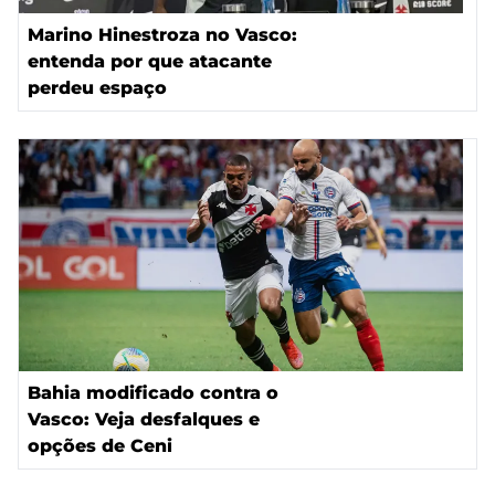
Marino Hinestroza no Vasco:
entenda por que atacante
perdeu espaço
Bahia modificado contra o
Vasco: Veja desfalques e
opções de Ceni