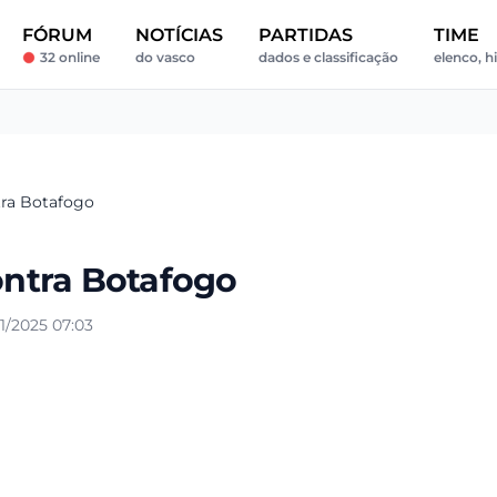
FÓRUM
NOTÍCIAS
PARTIDAS
TIME
32 online
do vasco
dados e classificação
elenco, hi
ra Botafogo
ntra Botafogo
1/2025 07:03