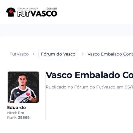
FutVasco
Fórum do Vasco
Vasco Embalado Cont
Vasco Embalado Co
Publicado no Fórum do FutVasco em 06/1
Eduardo
Nível:
Pro
Rank:
29869