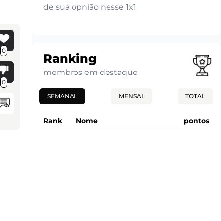
de sua opnião nesse 1x1
0
Ranking
membros em destaque
0
SEMANAL
MENSAL
TOTAL
Rank
Nome
pontos