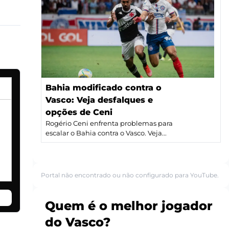
Bahia modificado contra o
Vasco: Veja desfalques e
opções de Ceni
Rogério Ceni enfrenta problemas para
escalar o Bahia contra o Vasco. Veja...
Portal não encontrado ou não configurado para YouTube.
Quem é o melhor jogador
do Vasco?