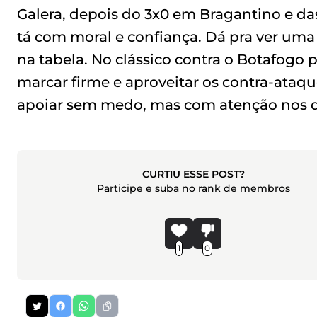
Galera, depois do 3x0 em Bragantino e das
tá com moral e confiança. Dá pra ver uma
na tabela. No clássico contra o Botafogo
marcar firme e aproveitar os contra-ataq
apoiar sem medo, mas com atenção nos de
CURTIU ESSE POST?
Participe e suba no rank de membros
1
0