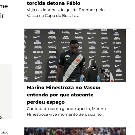
torcida detona Fábio
ime
Veja os detalhes do gol de Brenner pelo
ir
Vasco na Copa do Brasil e a...
Marino Hinestroza no Vasco:
entenda por que atacante
perdeu espaço
Contratado como grande aposta, Marino
Hinestroza vive momento de baixa no...
ópico