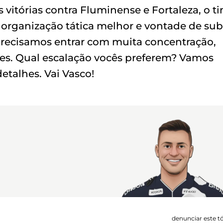
 vitórias contra Fluminense e Fortaleza, o t
 organização tática melhor e vontade de sub
 precisamos entrar com muita concentração,
ues. Qual escalação vocês preferem? Vamos
talhes. Vai Vasco!
denunciar este t