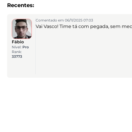
Recentes:
Comentado em 06/11/2025 07:03
Vai Vasco! Time tá com pegada, sem medo
Fábio
Nível:
Pro
Rank:
33773