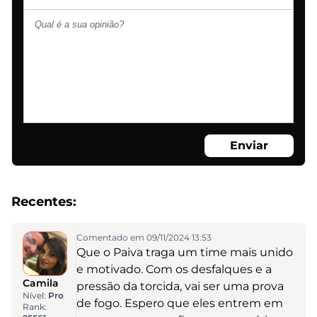
Enviar
Recentes:
Comentado em 09/11/2024 13:53
Que o Paiva traga um time mais unido
e motivado. Com os desfalques e a
Camila
pressão da torcida, vai ser uma prova
Nível:
Pro
de fogo. Espero que eles entrem em
Rank: