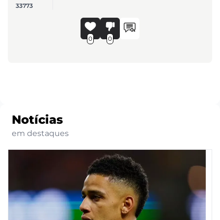
33773
0
0
Notícias
em destaques