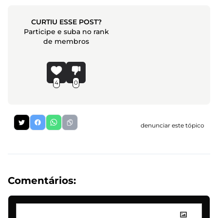
CURTIU ESSE POST?
Participe e suba no rank
de membros
4
0
denunciar este tópico
Comentários: