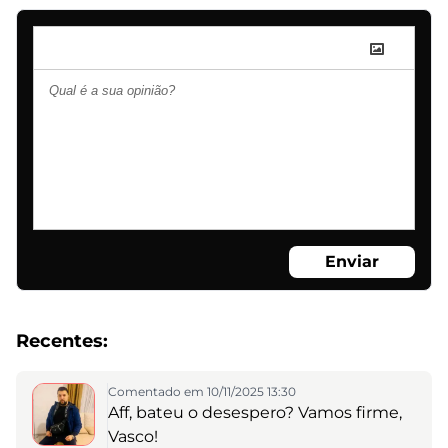
Enviar
Recentes:
Comentado em 10/11/2025 13:30
Aff, bateu o desespero? Vamos firme,
Vasco!