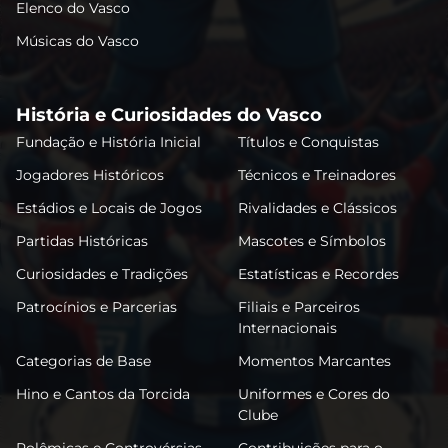
Elenco do Vasco
Músicas do Vasco
História e Curiosidades do Vasco
Fundação e História Inicial
Títulos e Conquistas
Jogadores Históricos
Técnicos e Treinadores
Estádios e Locais de Jogos
Rivalidades e Clássicos
Partidas Históricas
Mascotes e Símbolos
Curiosidades e Tradições
Estatísticas e Recordes
Patrocínios e Parcerias
Filiais e Parceiros
Internacionais
Categorias de Base
Momentos Marcantes
Hino e Cantos da Torcida
Uniformes e Cores do
Clube
Polêmicas e Controvérsias
Contribuições para o