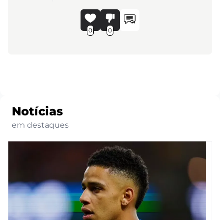
0
0
Notícias
em destaques