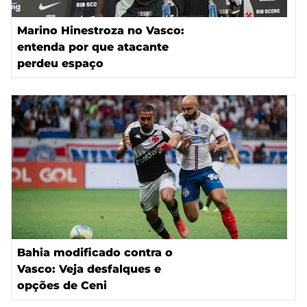
Marino Hinestroza no Vasco:
entenda por que atacante
perdeu espaço
Bahia modificado contra o
Vasco: Veja desfalques e
opções de Ceni