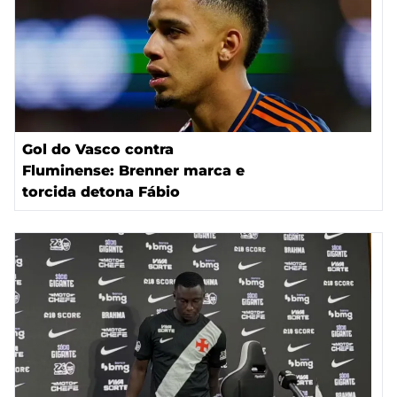
Gol do Vasco contra
Fluminense: Brenner marca e
torcida detona Fábio