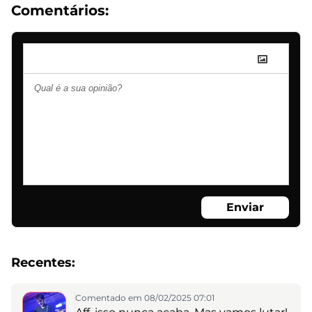
Comentários:
Enviar
Recentes:
Comentado em 08/02/2025 07:01