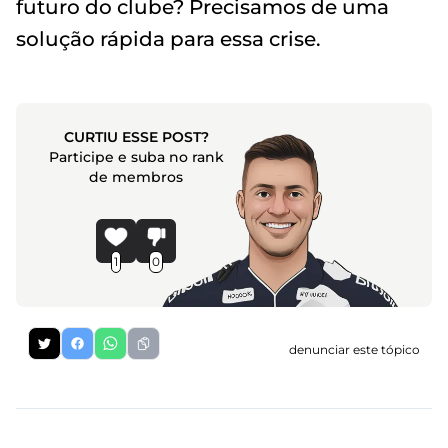
futuro do clube? Precisamos de uma
solução rápida para essa crise.
CURTIU ESSE POST?
Participe e suba no rank
de membros
1
0
denunciar este tópico