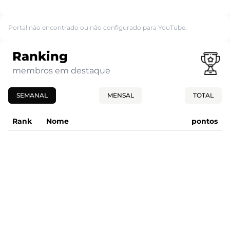
Portal não encontrado ou não configurado para YouTube.
Ranking
membros em destaque
SEMANAL
MENSAL
TOTAL
Rank
Nome
pontos