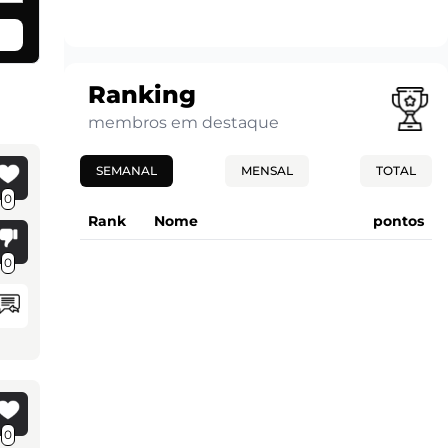
Ranking
membros em destaque
SEMANAL
MENSAL
TOTAL
0
Rank
Nome
pontos
0
0