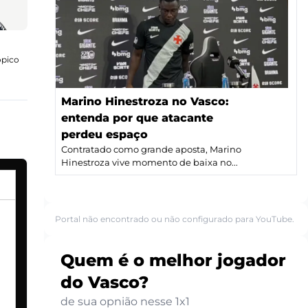
ópico
Marino Hinestroza no Vasco:
entenda por que atacante
perdeu espaço
Contratado como grande aposta, Marino
Hinestroza vive momento de baixa no...
Portal não encontrado ou não configurado para YouTube.
Quem é o melhor jogador
do Vasco?
de sua opnião nesse 1x1