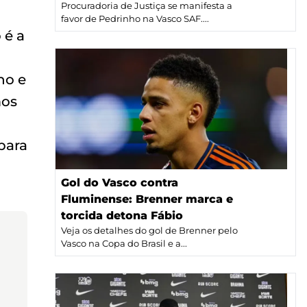
Procuradoria de Justiça se manifesta a
favor de Pedrinho na Vasco SAF....
 é a
ho e
mos
para
Gol do Vasco contra
Fluminense: Brenner marca e
torcida detona Fábio
Veja os detalhes do gol de Brenner pelo
Vasco na Copa do Brasil e a...