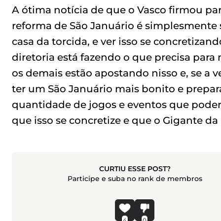
A ótima notícia de que o Vasco firmou par
reforma de São Januário é simplesmente s
casa da torcida, e ver isso se concretizand
diretoria está fazendo o que precisa par
os demais estão apostando nisso e, se a v
ter um São Januário mais bonito e prepar
quantidade de jogos e eventos que poder
que isso se concretize e que o Gigante da
CURTIU ESSE POST?
Participe e suba no rank de membros
4
0