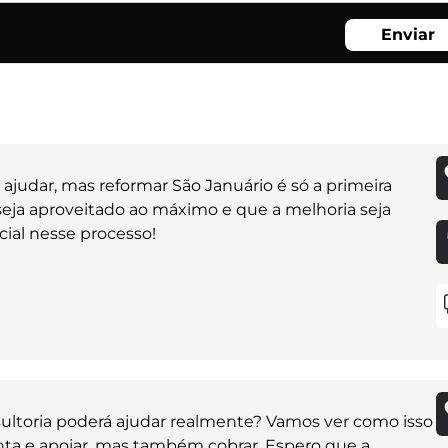
Enviar
ajudar, mas reformar São Januário é só a primeira
seja aproveitado ao máximo e que a melhoria seja
cial nesse processo!
ultoria poderá ajudar realmente? Vamos ver como isso
enta e apoiar, mas também cobrar. Espero que a