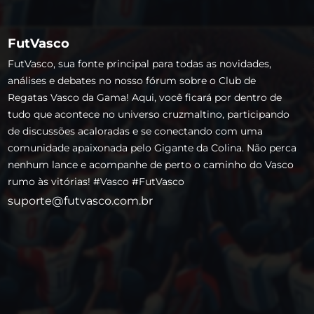
FutVasco
FutVasco, sua fonte principal para todas as novidades,
análises e debates no nosso fórum sobre o Club de
Regatas Vasco da Gama! Aqui, você ficará por dentro de
tudo que acontece no universo cruzmaltino, participando
de discussões acaloradas e se conectando com uma
comunidade apaixonada pelo Gigante da Colina. Não perca
nenhum lance e acompanhe de perto o caminho do Vasco
rumo às vitórias! #Vasco #FutVasco
suporte@futvasco.com.br