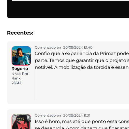
Recentes:
Comentado em 20/09/2024 13:40
Confio que a experiência da Primaz pode 
parte. Temos que garantir que o projeto 
notável. A mobilização da torcida é essen
Rogério
Nível:
Pro
Rank:
25612
Comentado em 20/09/2024 11:31
Isso é bom, mas até que ponto essa cons
se desenrola. A torcida tem que ficar at