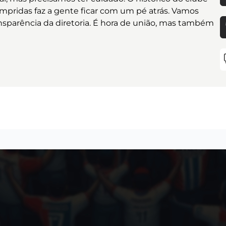
pridas faz a gente ficar com um pé atrás. Vamos
sparência da diretoria. É hora de união, mas também