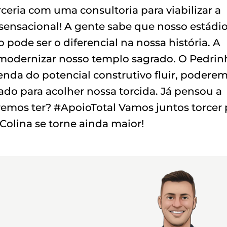
ceria com uma consultoria para viabilizar a
ensacional! A gente sabe que nosso estádio
o pode ser o diferencial na nossa história. A
a modernizar nosso templo sagrado. O Pedrin
enda do potencial construtivo fluir, podere
ado para acolher nossa torcida. Já pensou a
emos ter? #ApoioTotal Vamos juntos torcer 
 Colina se torne ainda maior!