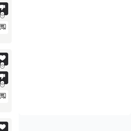
0
0
0