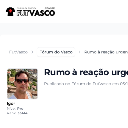
FutVasco
Fórum do Vasco
Rumo à reação urgen
Rumo à reação urg
Publicado no Fórum do FutVasco em 05/1
Igor
Nível:
Pro
Rank:
33414