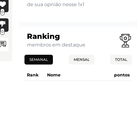
de sua opnião nesse 1x1
0
0
Ranking
membros em destaque
SEMANAL
MENSAL
TOTAL
Rank
Nome
pontos