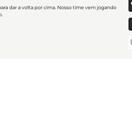
 para dar a volta por cima. Nosso time vem jogando
o.