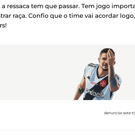
 a ressaca tem que passar. Tem jogo import
strar raça. Confio que o time vai acordar logo
rs!
denunciar este t