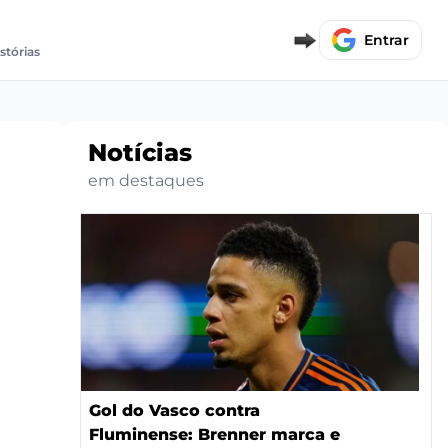
Entrar
istórias
Notícias
em destaques
Gol do Vasco contra
Fluminense: Brenner marca e