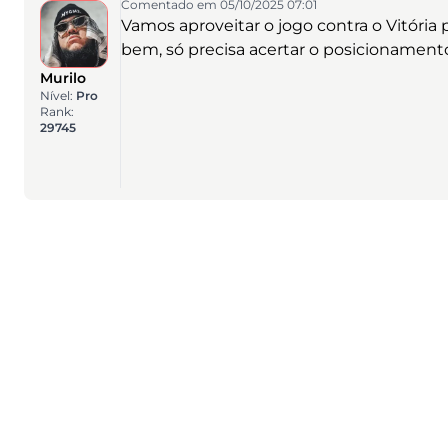
Comentado em 05/10/2025 07:01
Vamos aproveitar o jogo contra o Vitória
bem, só precisa acertar o posicionament
Murilo
Nível:
Pro
Rank:
29745