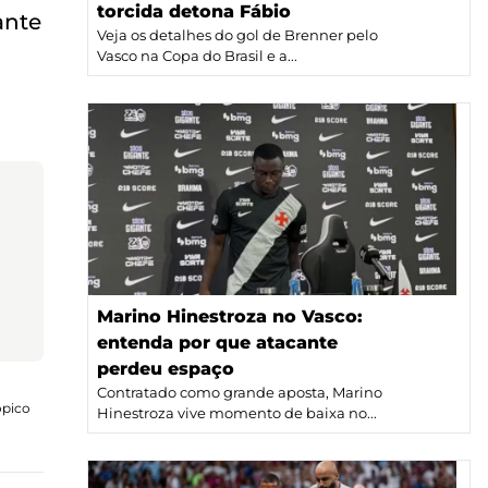
torcida detona Fábio
ante
Veja os detalhes do gol de Brenner pelo
,
Vasco na Copa do Brasil e a...
Marino Hinestroza no Vasco:
entenda por que atacante
perdeu espaço
Contratado como grande aposta, Marino
ópico
Hinestroza vive momento de baixa no...