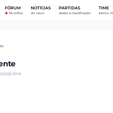
FÓRUM
NOTÍCIAS
PARTIDAS
TIME
38 online
do vasco
dados e classificação
elenco, h
te
ente
0/2025 07:01