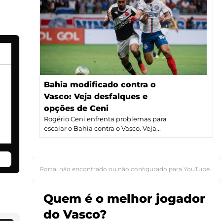
Bahia modificado contra o
Vasco: Veja desfalques e
opções de Ceni
Rogério Ceni enfrenta problemas para
escalar o Bahia contra o Vasco. Veja...
Portal não encontrado ou não configurado para YouTube.
Quem é o melhor jogador
do Vasco?