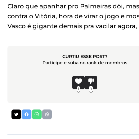
Claro que apanhar pro Palmeiras dói, mas
contra o Vitória, hora de virar o jogo e mo
Vasco é gigante demais pra vacilar agora, 
CURTIU ESSE POST?
Participe e suba no rank de membros
1
0