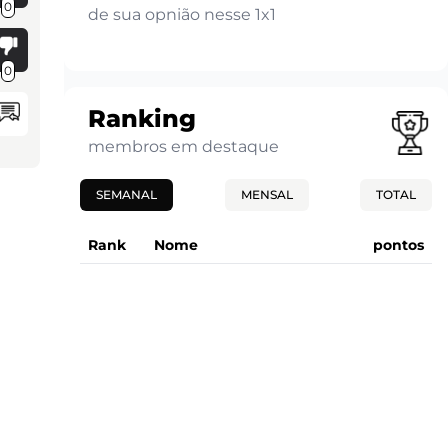
0
de sua opnião nesse 1x1
0
Ranking
membros em destaque
SEMANAL
MENSAL
TOTAL
Rank
Nome
pontos