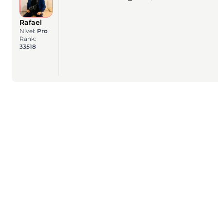
Rafael
Nível:
Pro
Rank:
33518