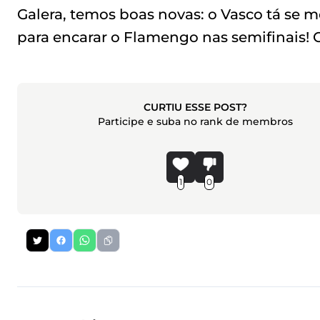
Galera, temos boas novas: o Vasco tá se
para encarar o Flamengo nas semifinais! 
CURTIU ESSE POST?
Participe e suba no rank de membros
1
0