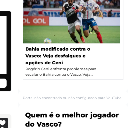
Bahia modificado contra o
Vasco: Veja desfalques e
opções de Ceni
Rogério Ceni enfrenta problemas para
escalar o Bahia contra o Vasco. Veja...
Portal não encontrado ou não configurado para YouTube.
Quem é o melhor jogador
do Vasco?