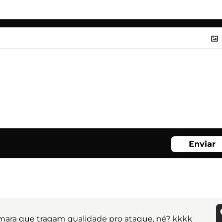
Enviar
Tomara que tragam qualidade pro ataque, né? kkkk