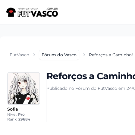
FutVasco
Fórum do Vasco
Reforços a Caminho!
Reforços a Caminh
Publicado no Fórum do FutVasco em 24/0
Sofia
Nível:
Pro
Rank:
29684