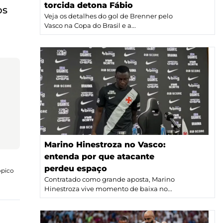
torcida detona Fábio
os
Veja os detalhes do gol de Brenner pelo
Vasco na Copa do Brasil e a...
Marino Hinestroza no Vasco:
entenda por que atacante
perdeu espaço
ópico
Contratado como grande aposta, Marino
Hinestroza vive momento de baixa no...