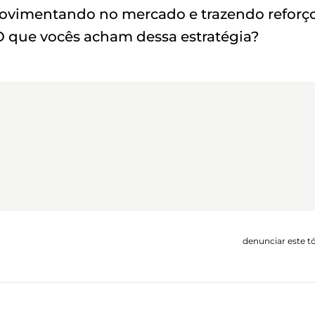
 movimentando no mercado e trazendo reforç
O que vocês acham dessa estratégia?
denunciar este t