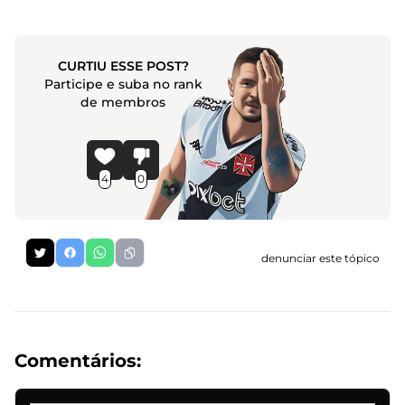
CURTIU ESSE POST?
Participe e suba no rank
de membros
4
0
denunciar este tópico
Comentários: