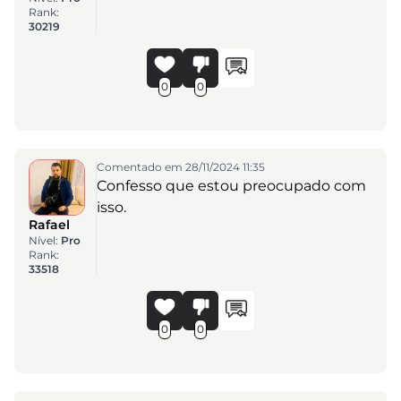
Rank:
30219
0
0
Comentado em 28/11/2024 11:35
Confesso que estou preocupado com
isso.
Rafael
Nível:
Pro
Rank:
33518
0
0