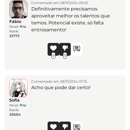
Comentado em 28/11/2024 09:25
Definitivamente precisamos
aproveitar melhor os talentos que
Fábio
temos. Potencial existe, só falta
Nível:
Pro
entrosamento!
Rank:
33773
0
0
Comentado em 28/11/2024 07:15
Acho que pode dar certo!
Sofia
Nível:
Pro
Rank:
29684