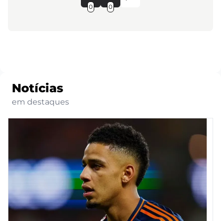
0
0
Notícias
em destaques