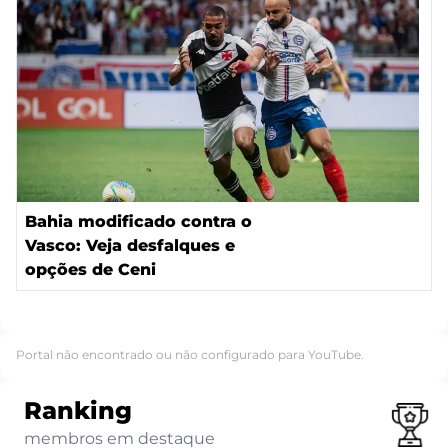
Bahia modificado contra o
Vasco: Veja desfalques e
opções de Ceni
Portal não encontrado ou não configurado para YouTube.
Ranking
membros em destaque