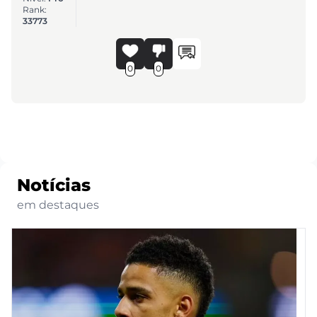
Rank:
33773
0
0
Notícias
em destaques