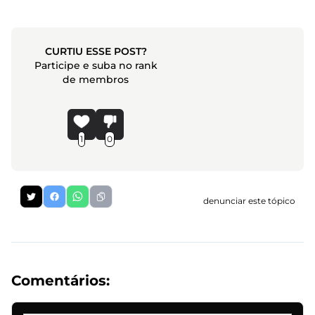
CURTIU ESSE POST?
Participe e suba no rank
de membros
1
0
denunciar este tópico
Comentários: