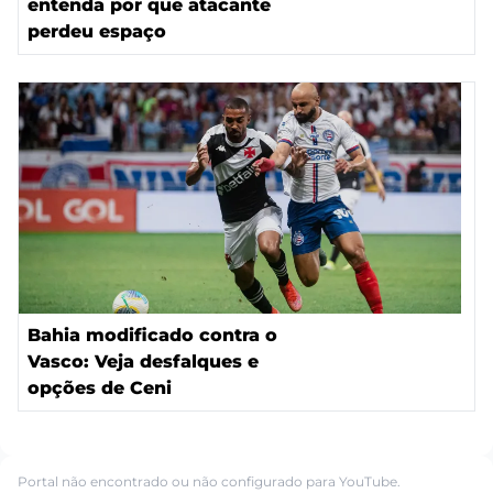
entenda por que atacante
perdeu espaço
Bahia modificado contra o
Vasco: Veja desfalques e
opções de Ceni
Portal não encontrado ou não configurado para YouTube.