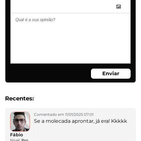
Enviar
Recentes:
Comentado em 11/01/2025 07:01
Se a molecada aprontar, já era! Kkkkk
Fábio
Nível:
Pro