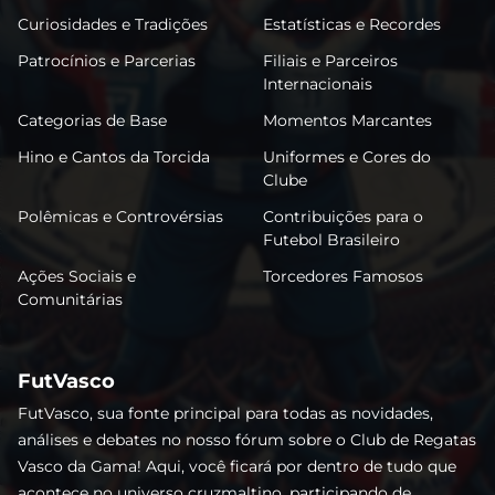
Curiosidades e Tradições
Estatísticas e Recordes
Patrocínios e Parcerias
Filiais e Parceiros
Internacionais
Categorias de Base
Momentos Marcantes
Hino e Cantos da Torcida
Uniformes e Cores do
Clube
Polêmicas e Controvérsias
Contribuições para o
Futebol Brasileiro
Ações Sociais e
Torcedores Famosos
Comunitárias
FutVasco
FutVasco, sua fonte principal para todas as novidades,
análises e debates no nosso fórum sobre o Club de Regatas
Vasco da Gama! Aqui, você ficará por dentro de tudo que
acontece no universo cruzmaltino, participando de