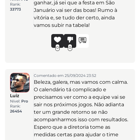
ganhar, já sei que a festa em São
Rank:
33773
Januário vai ser das boas! Rumo à
vitória e, se tudo der certo, ainda
vamos subir na tabela!
0
0
Comentado em 25/09/2024 23:52
Beleza, galera, mas vamos com calma.
O calendário tá complicado e
Luiz
precisamos ver como a equipe vai se
Nível:
Pro
sair nos próximos jogos. Não adianta
Rank:
26454
ter um grande retorno se não
acompanharmos isso com resultados.
Espero que a diretoria tome as
medidas certas para ajudar o time