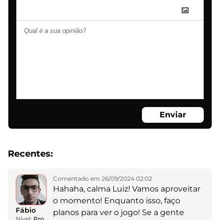
Enviar
Recentes:
Comentado em 26/09/2024 02:02
Hahaha, calma Luiz! Vamos aproveitar
o momento! Enquanto isso, faço
Fábio
planos para ver o jogo! Se a gente
Nível:
Pro