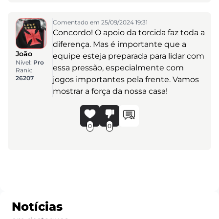
Comentado em 25/09/2024 19:31
Concordo! O apoio da torcida faz toda a
diferença. Mas é importante que a
João
equipe esteja preparada para lidar com
Nível:
Pro
essa pressão, especialmente com
Rank:
26207
jogos importantes pela frente. Vamos
mostrar a força da nossa casa!
0
0
Notícias