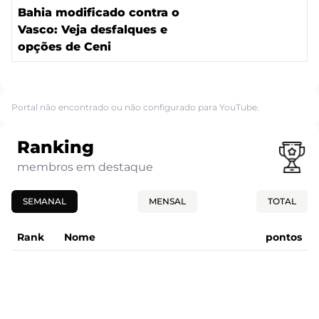
Bahia modificado contra o
Vasco: Veja desfalques e
opções de Ceni
Portal não encontrado ou não configurado para YouTube.
Ranking
membros em destaque
SEMANAL
MENSAL
TOTAL
Rank
Nome
pontos