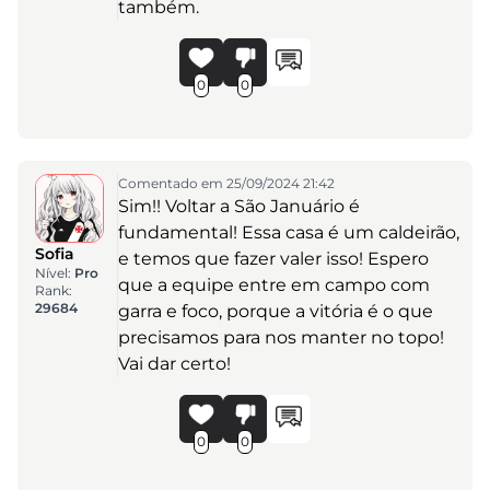
também.
0
0
Comentado em 25/09/2024 21:42
Sim!! Voltar a São Januário é
fundamental! Essa casa é um caldeirão,
Sofia
e temos que fazer valer isso! Espero
Nível:
Pro
que a equipe entre em campo com
Rank:
29684
garra e foco, porque a vitória é o que
precisamos para nos manter no topo!
Vai dar certo!
0
0