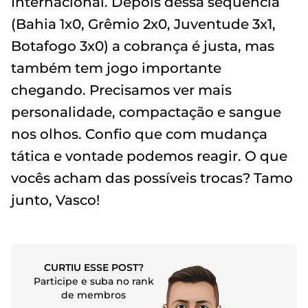
Internacional. Depois dessa sequência
(Bahia 1x0, Grêmio 2x0, Juventude 3x1,
Botafogo 3x0) a cobrança é justa, mas
também tem jogo importante
chegando. Precisamos ver mais
personalidade, compactação e sangue
nos olhos. Confio que com mudança
tática e vontade podemos reagir. O que
vocês acham das possíveis trocas? Tamo
junto, Vasco!
CURTIU ESSE POST?
Participe e suba no rank
de membros