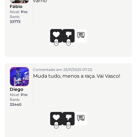
vamo
Fábio
Nível:
Pro
Rank:
33773
0
0
Comentado em 25/11/2025 07:02
Muda tudo, menos a raça. Vai Vasco!
Diego
Nível:
Pro
Rank:
33440
0
0