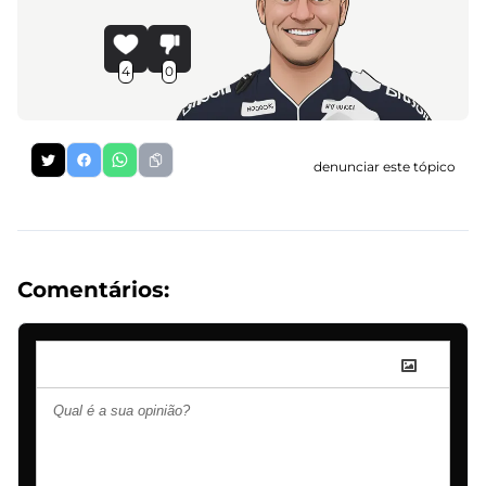
4
0
denunciar este tópico
Comentários: