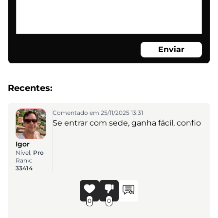
Enviar
Recentes:
Comentado em 25/11/2025 13:31
Se entrar com sede, ganha fácil, confio
Igor
Nível:
Pro
Rank:
33414
0
0