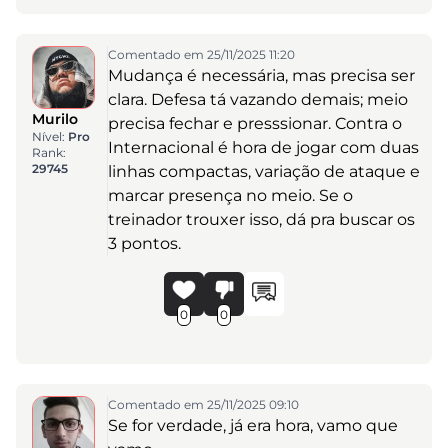
Comentado em 25/11/2025 11:20
Mudança é necessária, mas precisa ser
clara. Defesa tá vazando demais; meio
Murilo
precisa fechar e presssionar. Contra o
Nível:
Pro
Internacional é hora de jogar com duas
Rank:
29745
linhas compactas, variação de ataque e
marcar presença no meio. Se o
treinador trouxer isso, dá pra buscar os
3 pontos.
0
0
Comentado em 25/11/2025 09:10
Se for verdade, já era hora, vamo que