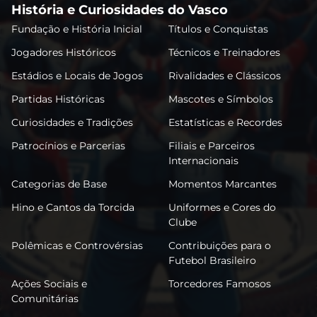
História e Curiosidades do Vasco
Fundação e História Inicial
Títulos e Conquistas
Jogadores Históricos
Técnicos e Treinadores
Estádios e Locais de Jogos
Rivalidades e Clássicos
Partidas Históricas
Mascotes e Símbolos
Curiosidades e Tradições
Estatísticas e Recordes
Patrocínios e Parcerias
Filiais e Parceiros
Internacionais
Categorias de Base
Momentos Marcantes
Hino e Cantos da Torcida
Uniformes e Cores do
Clube
Polêmicas e Controvérsias
Contribuições para o
Futebol Brasileiro
Ações Sociais e
Torcedores Famosos
Comunitárias