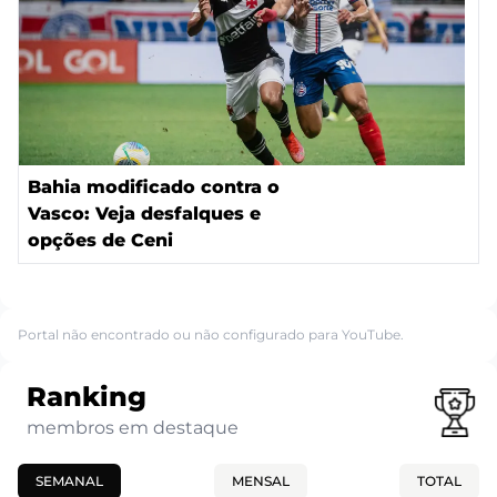
Bahia modificado contra o
Vasco: Veja desfalques e
opções de Ceni
Portal não encontrado ou não configurado para YouTube.
Ranking
membros em destaque
SEMANAL
MENSAL
TOTAL