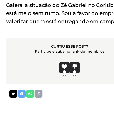
Galera, a situação do Zé Gabriel no Corit
está meio sem rumo. Sou a favor do empr
valorizar quem está entregando em camp
CURTIU ESSE POST?
Participe e suba no rank de membros
0
0