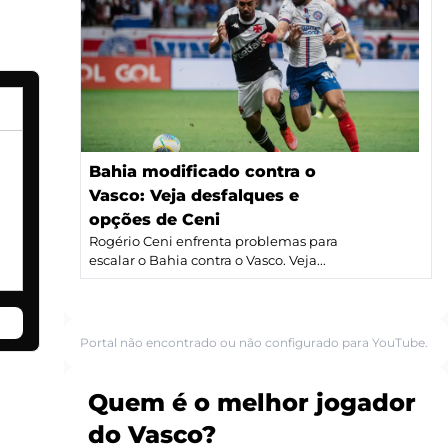
Bahia modificado contra o
Vasco: Veja desfalques e
opções de Ceni
Rogério Ceni enfrenta problemas para
escalar o Bahia contra o Vasco. Veja...
Portal não encontrado ou não configurado para YouTube.
Quem é o melhor jogador
do Vasco?