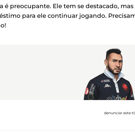
iba é preocupante. Ele tem se destacado, mas
éstimo para ele continuar jogando. Precisa
o!
denunciar este t