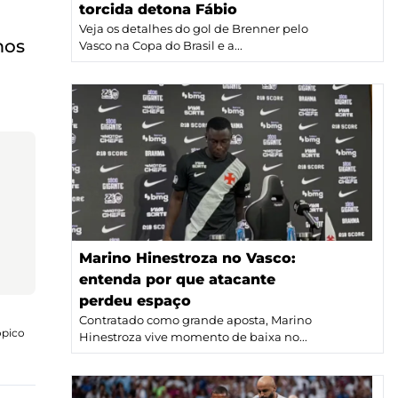
torcida detona Fábio
Veja os detalhes do gol de Brenner pelo
mos
Vasco na Copa do Brasil e a...
Marino Hinestroza no Vasco:
entenda por que atacante
perdeu espaço
Contratado como grande aposta, Marino
ópico
Hinestroza vive momento de baixa no...