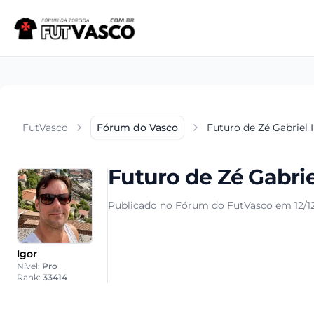
FutVasco
Fórum do Vasco
Futuro de Zé Gabriel 
Futuro de Zé Gabrie
Publicado no Fórum do FutVasco em 12/1
Igor
Nível:
Pro
Rank:
33414