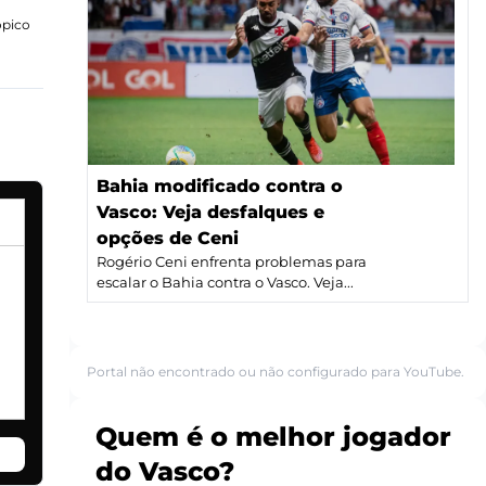
ópico
Bahia modificado contra o
Vasco: Veja desfalques e
opções de Ceni
Rogério Ceni enfrenta problemas para
escalar o Bahia contra o Vasco. Veja...
Portal não encontrado ou não configurado para YouTube.
Quem é o melhor jogador
do Vasco?