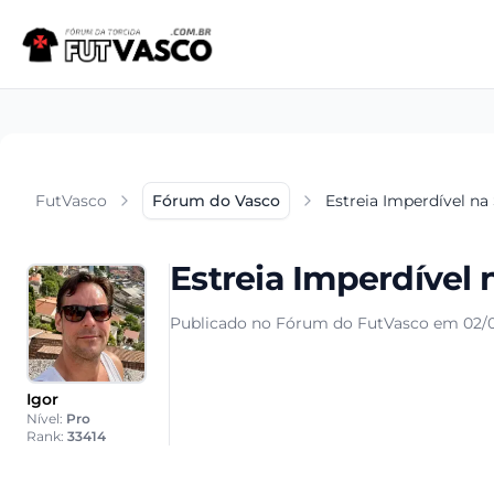
FutVasco
Fórum do Vasco
Estreia Imperdível na
Estreia Imperdível
Publicado no Fórum do FutVasco em 02/0
Igor
Nível:
Pro
Rank:
33414