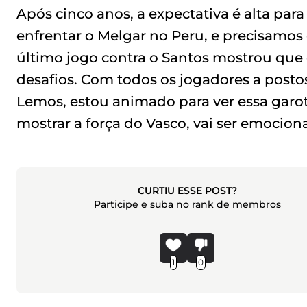
Após cinco anos, a expectativa é alta para
enfrentar o Melgar no Peru, e precisamos 
último jogo contra o Santos mostrou que
desafios. Com todos os jogadores a postos
Lemos, estou animado para ver essa garota
mostrar a força do Vasco, vai ser emocion
CURTIU ESSE POST?
Participe e suba no rank de membros
1
0