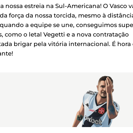
 a nossa estreia na Sul-Americana! O Vasco v
da força da nossa torcida, mesmo à distânci
 quando a equipe se une, conseguimos supe
, como o letal Vegetti e a nova contratação
da brigar pela vitória internacional. É hora
ante!