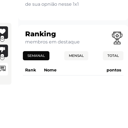
de sua opnião nesse 1x1
Ranking
0
membros em destaque
SEMANAL
MENSAL
TOTAL
0
Rank
Nome
pontos