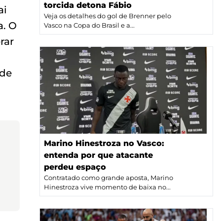
torcida detona Fábio
ai
Veja os detalhes do gol de Brenner pelo
a. O
Vasco na Copa do Brasil e a...
rar
 de
Marino Hinestroza no Vasco:
entenda por que atacante
perdeu espaço
Contratado como grande aposta, Marino
Hinestroza vive momento de baixa no...