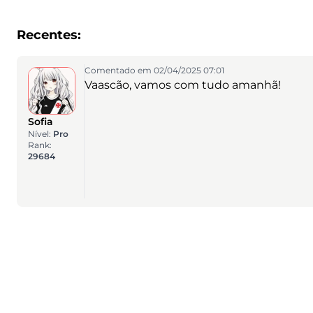
Recentes:
Comentado em 02/04/2025 07:01
Vaascão, vamos com tudo amanhã!
Sofia
Nível:
Pro
Rank:
29684