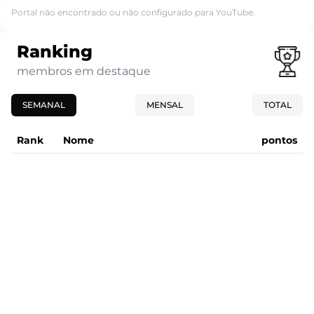
Portal não encontrado ou não configurado para YouTube.
Ranking
membros em destaque
SEMANAL
MENSAL
TOTAL
Rank
Nome
pontos