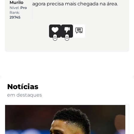
Murilo
agora precisa mais chegada na área.
Nível:
Pro
Rank:
29745
0
0
Notícias
em destaques