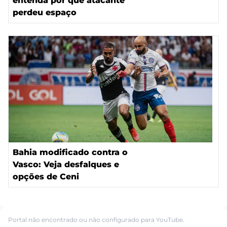
entenda por que atacante
perdeu espaço
Bahia modificado contra o
Vasco: Veja desfalques e
opções de Ceni
Portal não encontrado ou não configurado para YouTube.