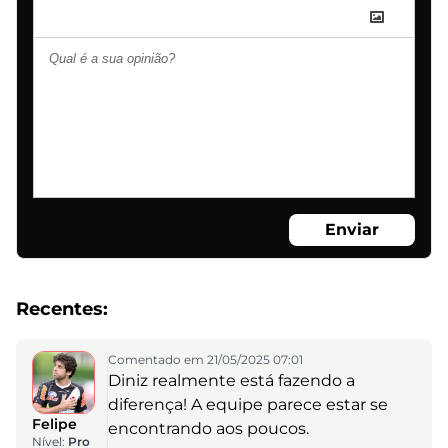
Enviar
Recentes:
Comentado em 21/05/2025 07:01
Diniz realmente está fazendo a
diferença! A equipe parece estar se
Felipe
encontrando aos poucos.
Nível:
Pro