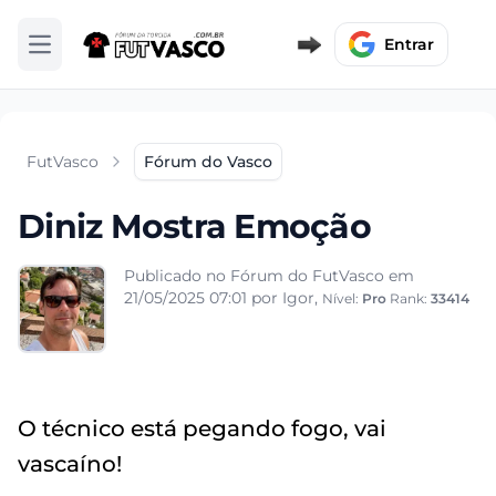
Entrar
Abrir menu
FutVasco
Fórum do Vasco
Diniz Mostra Emoção
Publicado no Fórum do FutVasco em
21/05/2025 07:01
por Igor,
Nível:
Pro
Rank:
33414
O técnico está pegando fogo, vai
vascaíno!