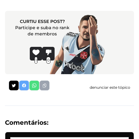
CURTIU ESSE POST?
Participe e suba no rank
de membros
1
0
denunciar este tópico
Comentários: