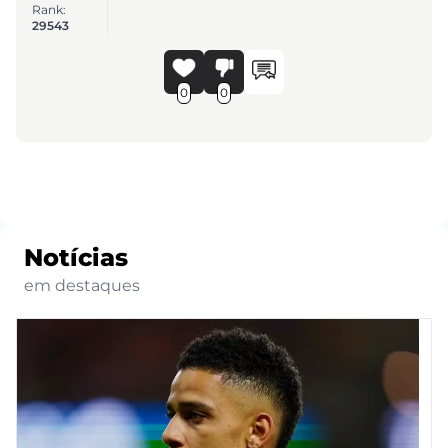
Rank:
29543
0
0
Notícias
em destaques