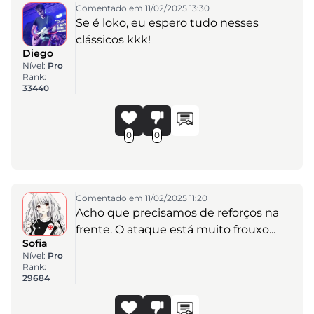
Comentado em 11/02/2025 13:30
Se é loko, eu espero tudo nesses
clássicos kkk!
Diego
Nível:
Pro
Rank:
33440
0
0
Comentado em 11/02/2025 11:20
Acho que precisamos de reforços na
frente. O ataque está muito frouxo...
Sofia
Nível:
Pro
Rank:
29684