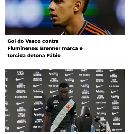
Gol do Vasco contra
Fluminense: Brenner marca e
torcida detona Fábio