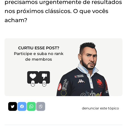
precisamos urgentemente de resultados
nos próximos clássicos. O que vocês
acham?
CURTIU ESSE POST?
Participe e suba no rank
de membros
4
0
denunciar este tópico