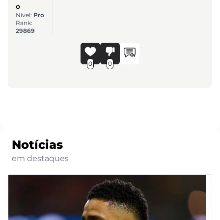
o
Nível:
Pro
Rank:
29869
0
0
Notícias
em destaques