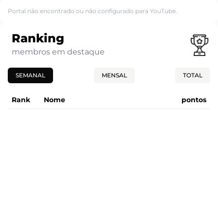
Portal não encontrado ou não configurado para YouTube.
Ranking
membros em destaque
SEMANAL
MENSAL
TOTAL
Rank
Nome
pontos