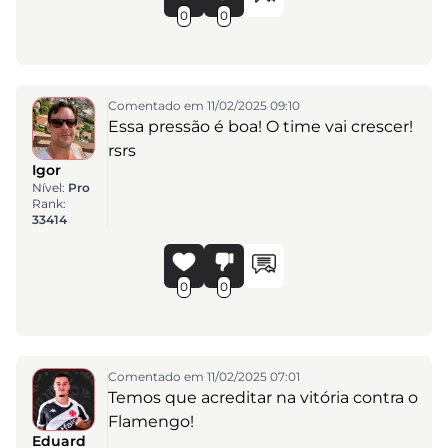
0
0
Comentado em 11/02/2025 09:10
Essa pressão é boa! O time vai crescer!
rsrs
Igor
Nível:
Pro
Rank:
33414
0
0
Comentado em 11/02/2025 07:01
Temos que acreditar na vitória contra o
Flamengo!
Eduard