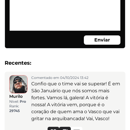
Enviar
Recentes:
Comentado em 04/10/2024 13:42
Confio que o time vai se superar! É em
São Januário que nós somos mais
Murilo
fortes. Vamos lá, galera! A vitória é
Nível:
Pro
nossa! A vitória vem, porque é o
Rank:
29745
coração de quem ama o Vasco que vai
gritar na arquibancada! Vai, Vasco!