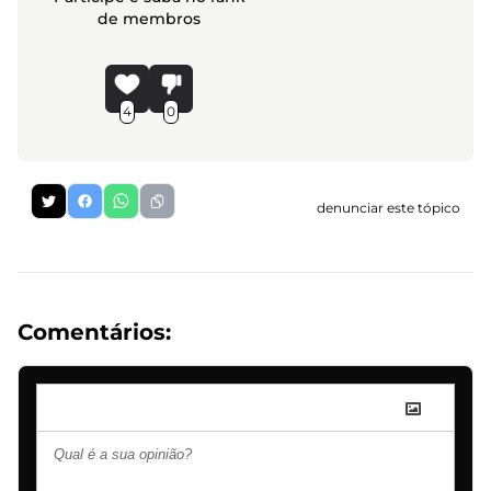
de membros
4
0
denunciar este tópico
Comentários: