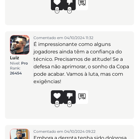
0
0
Comentado em 04/10/2024 11:32
É impressionante como alguns
jogadores ainda têm a confiança do
Luiz
técnico. Precisamos de atitude! Se a
Nível:
Pro
defesa não aprimorar, o sonho da Copa
Rank:
26454
pode acabar. Vamos à luta, mas com
exigências!
0
0
Comentado em 04/10/2024 09:22
Embora a derrota tenha sido dolorosa,