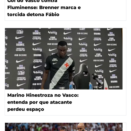
Gol do Vasco contra
Fluminense: Brenner marca e
torcida detona Fábio
Marino Hinestroza no Vasco:
entenda por que atacante
perdeu espaço