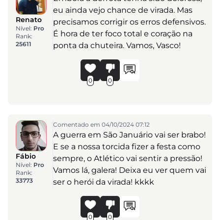
eu ainda vejo chance de virada. Mas
Renato
precisamos corrigir os erros defensivos.
Nível:
Pro
É hora de ter foco total e coração na
Rank:
25611
ponta da chuteira. Vamos, Vasco!
0
0
Comentado em 04/10/2024 07:12
A guerra em São Januário vai ser brabo!
E se a nossa torcida fizer a festa como
Fábio
sempre, o Atlético vai sentir a pressão!
Nível:
Pro
Vamos lá, galera! Deixa eu ver quem vai
Rank:
33773
ser o herói da virada! kkkk
0
0