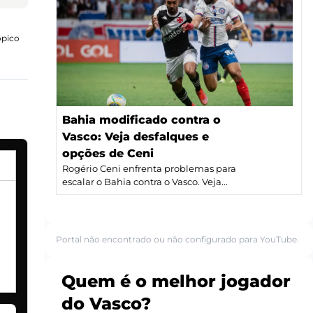
ópico
Bahia modificado contra o
Vasco: Veja desfalques e
opções de Ceni
Rogério Ceni enfrenta problemas para
escalar o Bahia contra o Vasco. Veja...
Portal não encontrado ou não configurado para YouTube.
Quem é o melhor jogador
do Vasco?