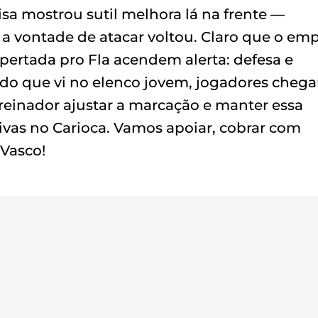
isa mostrou sutil melhora lá na frente —
 a vontade de atacar voltou. Claro que o em
pertada pro Fla acendem alerta: defesa e
 do que vi no elenco jovem, jogadores cheg
treinador ajustar a marcação e manter essa
ivas no Carioca. Vamos apoiar, cobrar com
 Vasco!