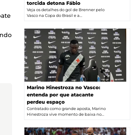
torcida detona Fábio
Veja os detalhes do gol de Brenner pelo
pate
Vasco na Copa do Brasil e a...
ando
Marino Hinestroza no Vasco:
entenda por que atacante
perdeu espaço
Contratado como grande aposta, Marino
Hinestroza vive momento de baixa no...