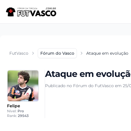
FutVasco
Fórum do Vasco
Ataque em evolução
Ataque em evoluç
Publicado no Fórum do FutVasco em 25/0
Felipe
Nível:
Pro
Rank:
29543