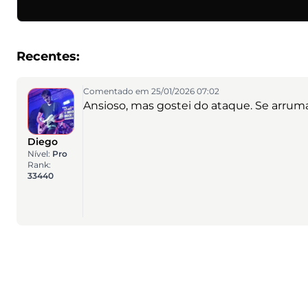
Recentes:
Comentado em 25/01/2026 07:02
Ansioso, mas gostei do ataque. Se arruma
Diego
Nível:
Pro
Rank:
33440