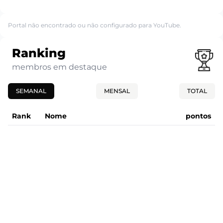
Portal não encontrado ou não configurado para YouTube.
Ranking
membros em destaque
SEMANAL
MENSAL
TOTAL
Rank
Nome
pontos