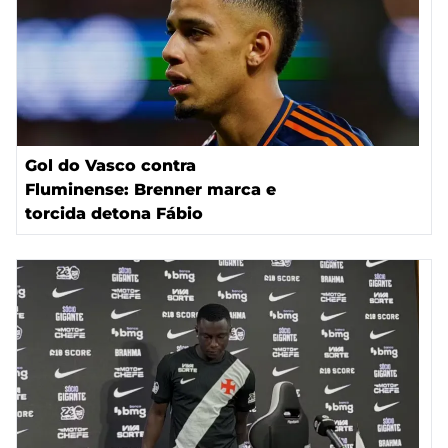
Gol do Vasco contra
Fluminense: Brenner marca e
torcida detona Fábio