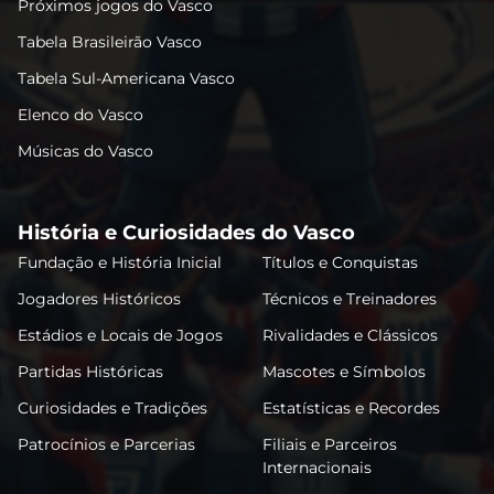
Próximos jogos do Vasco
Tabela Brasileirão Vasco
Tabela Sul-Americana Vasco
Elenco do Vasco
Músicas do Vasco
História e Curiosidades do Vasco
Fundação e História Inicial
Títulos e Conquistas
Jogadores Históricos
Técnicos e Treinadores
Estádios e Locais de Jogos
Rivalidades e Clássicos
Partidas Históricas
Mascotes e Símbolos
Curiosidades e Tradições
Estatísticas e Recordes
Patrocínios e Parcerias
Filiais e Parceiros
Internacionais