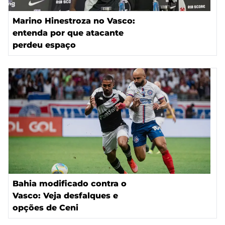
Marino Hinestroza no Vasco:
entenda por que atacante
perdeu espaço
Bahia modificado contra o
Vasco: Veja desfalques e
opções de Ceni