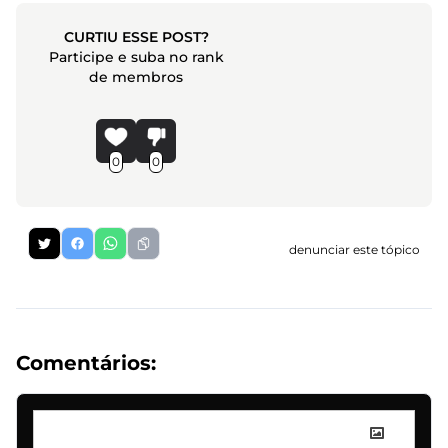
CURTIU ESSE POST?
Participe e suba no rank
de membros
0
0
denunciar este tópico
Comentários: