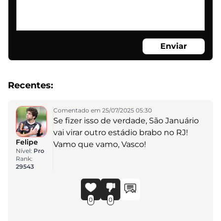
Enviar
Recentes:
Comentado em 25/07/2025 05:30
Se fizer isso de verdade, São Januário
vai virar outro estádio brabo no RJ!
Felipe
Vamo que vamo, Vasco!
Nível:
Pro
Rank:
29543
0
0