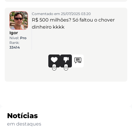
Comentado em 25/07/2025 03:20
R$ 500 milhões? Só faltou o chover
dinheiro kkkk
Igor
Nível:
Pro
Rank:
33414
0
0
Notícias
em destaques