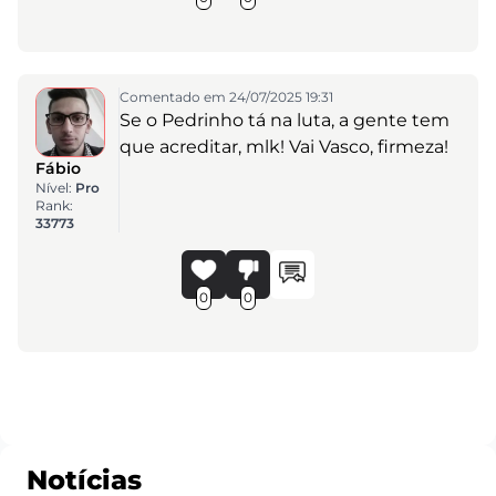
Comentado em 24/07/2025 19:31
Se o Pedrinho tá na luta, a gente tem
que acreditar, mlk! Vai Vasco, firmeza!
Fábio
Nível:
Pro
Rank:
33773
0
0
Notícias