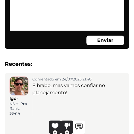
Enviar
Recentes:
Comentado em 24/07/2025 21:40
É brabo, mas vamos confiar no
planejamento!
Igor
Nível:
Pro
Rank:
33414
0
0