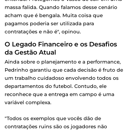
massa falida. Quando falamos desse cenário
acham que é bengala. Muita coisa que
pagamos poderia ser utilizada para
contratações e não é", opinou.
O Legado Financeiro e os Desafios
da Gestão Atual
Ainda sobre o planejamento e a performance,
Pedrinho garantiu que cada decisão é fruto de
um trabalho cuidadoso envolvendo todos os
departamentos do futebol. Contudo, ele
reconhece que a entrega em campo é uma
variável complexa.
"Todos os exemplos que vocês dão de
contratações ruins são os jogadores não