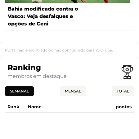
Bahia modificado contra o
Vasco: Veja desfalques e
opções de Ceni
Portal não encontrado ou não configurado para YouTube.
Ranking
membros em destaque
SEMANAL
MENSAL
TOTAL
Rank
Nome
pontos