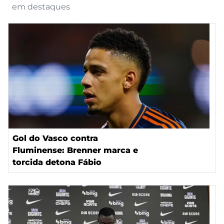
em destaques
Gol do Vasco contra
Fluminense: Brenner marca e
torcida detona Fábio