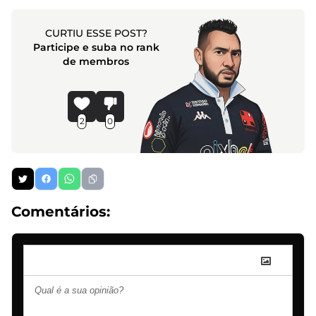
CURTIU ESSE POST?
Participe e suba no rank
de membros
2
0
Comentários: