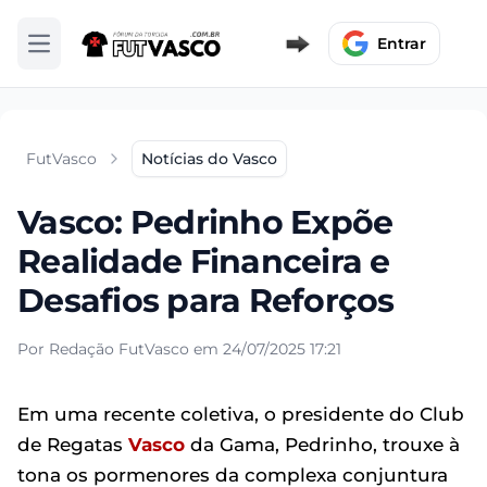
Entrar
Abrir menu
FutVasco
Notícias do Vasco
Vasco: Pedrinho Expõe
Realidade Financeira e
Desafios para Reforços
Por Redação FutVasco em 24/07/2025 17:21
Em uma recente coletiva, o presidente do Club
de Regatas
Vasco
da Gama, Pedrinho, trouxe à
tona os pormenores da complexa conjuntura