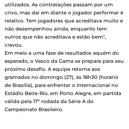
utilizados. As contratações passam por um
crivo, mas daí em diante o jogador performar é
relativo. Tem jogadores que acreditava muito e
não desempenhou ainda, enquanto tem
outros que não acreditava e estão bem",
cravou.
Em meio a uma fase de resultados aquém do
esperado, o Vasco da Gama se prepara para seu
próximo desafio. A equipe retorna aos
gramados no domingo (27), às 18h30 (horário
de Brasília), para enfrentar o Internacional no
Estádio Beira-Rio, em Porto Alegre, em partida
válida pela 17ª rodada da Série A do
Campeonato Brasileiro.