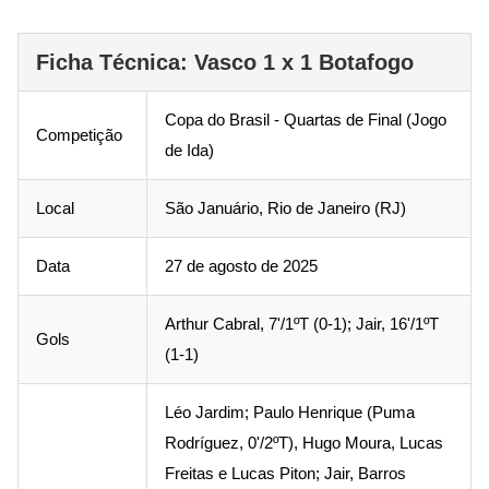
Ficha Técnica: Vasco 1 x 1 Botafogo
Copa do Brasil - Quartas de Final (Jogo
Competição
de Ida)
Local
São Januário, Rio de Janeiro (RJ)
Data
27 de agosto de 2025
Arthur Cabral, 7'/1ºT (0-1); Jair, 16'/1ºT
Gols
(1-1)
Léo Jardim; Paulo Henrique (Puma
Rodríguez, 0'/2ºT), Hugo Moura, Lucas
Freitas e Lucas Piton; Jair, Barros