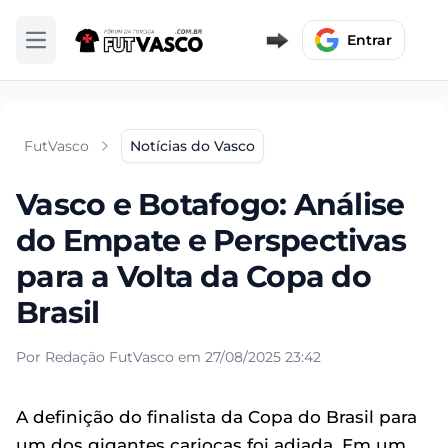
Entrar
Abrir menu
FutVasco
Notícias do Vasco
Vasco e Botafogo: Análise
do Empate e Perspectivas
para a Volta da Copa do
Brasil
Por Redação FutVasco em 27/08/2025 23:42
A definição do finalista da Copa do Brasil para
um dos gigantes cariocas foi adiada. Em um