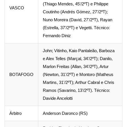
(Thiago Mendes, 45'/2ºT) e Philippe
VASCO
Coutinho (Andrés Gómez, 27'/2ºT);
Nuno Moreira (David, 27'/2ºT), Rayan
(Estrella, 37'/2ºT) e Vegetti. Técnico:
Fernando Diniz
John; Vitinho, Kaio Pantaleão, Barboza
e Alex Telles (Marçal, 34'/2ºT); Danilo,
Marlon Freitas (Allan, 34'/2ºT), Artur
BOTAFOGO
(Newton, 31'/2ºT) e Montoro (Matheus
Martins, 31'/2ºT); Arthur Cabral e Chris
Ramos (Savarino, 13'/2ºT). Técnico:
Davide Ancelotti
Árbitro
Anderson Daronco (RS)