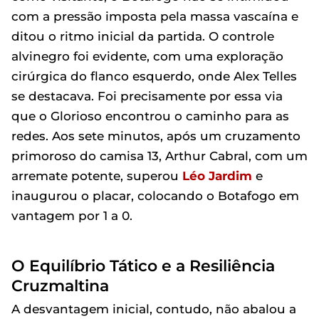
com a pressão imposta pela massa vascaína e
ditou o ritmo inicial da partida. O controle
alvinegro foi evidente, com uma exploração
cirúrgica do flanco esquerdo, onde Alex Telles
se destacava. Foi precisamente por essa via
que o Glorioso encontrou o caminho para as
redes. Aos sete minutos, após um cruzamento
primoroso do camisa 13, Arthur Cabral, com um
arremate potente, superou
Léo Jardim
e
inaugurou o placar, colocando o Botafogo em
vantagem por 1 a 0.
O Equilíbrio Tático e a Resiliência
Cruzmaltina
A desvantagem inicial, contudo, não abalou a