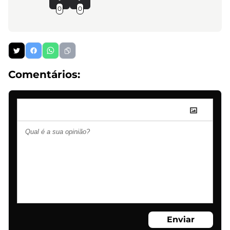
0
0
Comentários:
Enviar