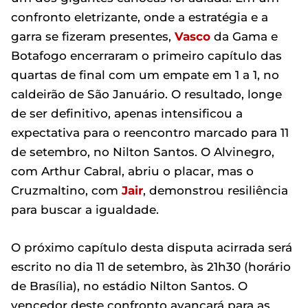
confronto eletrizante, onde a estratégia e a
garra se fizeram presentes,
Vasco
da Gama e
Botafogo encerraram o primeiro capítulo das
quartas de final com um empate em 1 a 1, no
caldeirão de São Januário. O resultado, longe
de ser definitivo, apenas intensificou a
expectativa para o reencontro marcado para 11
de setembro, no Nilton Santos. O Alvinegro,
com Arthur Cabral, abriu o placar, mas o
Cruzmaltino, com
Jair
, demonstrou resiliência
para buscar a igualdade.
O próximo capítulo desta disputa acirrada será
escrito no dia 11 de setembro, às 21h30 (horário
de Brasília), no estádio Nilton Santos. O
vencedor deste confronto avançará para as