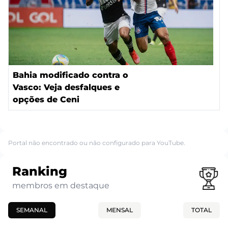
Bahia modificado contra o
Vasco: Veja desfalques e
opções de Ceni
Portal não encontrado ou não configurado para YouTube.
Ranking
membros em destaque
SEMANAL
MENSAL
TOTAL