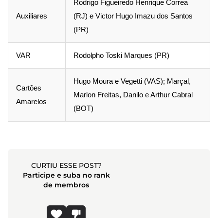
Rodrigo Figueiredo Henrique Correa
Auxiliares
(RJ) e Victor Hugo Imazu dos Santos
(PR)
VAR
Rodolpho Toski Marques (PR)
Hugo Moura e Vegetti (VAS); Marçal,
Cartões
Marlon Freitas, Danilo e Arthur Cabral
Amarelos
(BOT)
CURTIU ESSE POST?
Participe e suba no rank
de membros