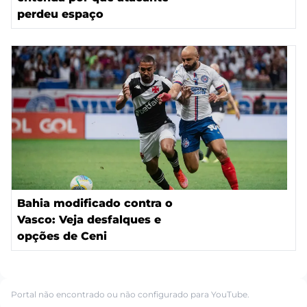
perdeu espaço
Bahia modificado contra o
Vasco: Veja desfalques e
opções de Ceni
Portal não encontrado ou não configurado para YouTube.