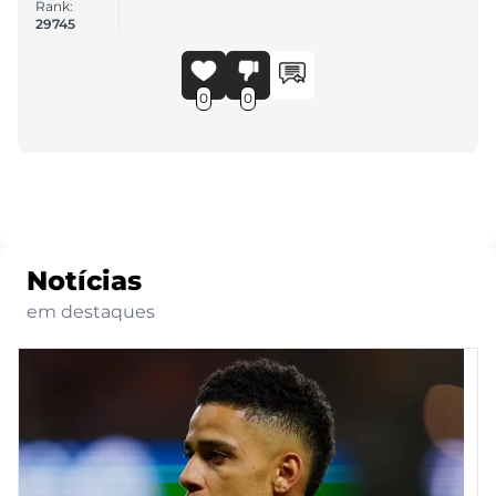
Rank:
29745
0
0
Notícias
em destaques