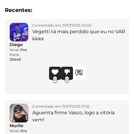
Recentes:
Comentado em 31/07/2025 20:00
Vegetti tá mais perdido que eu no VAR
kkkk
Diego
Nível:
Pro
Rank:
33440
0
0
Comentado em 31/07/2025 17:52
Aguenta firme Vasco, logo a vitória
vem!
Murilo
Nível:
Pro