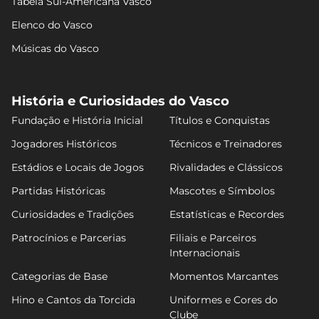
Tabela Sul-Americana Vasco
Elenco do Vasco
Músicas do Vasco
História e Curiosidades do Vasco
Fundação e História Inicial
Títulos e Conquistas
Jogadores Históricos
Técnicos e Treinadores
Estádios e Locais de Jogos
Rivalidades e Clássicos
Partidas Históricas
Mascotes e Símbolos
Curiosidades e Tradições
Estatísticas e Recordes
Patrocínios e Parcerias
Filiais e Parceiros
Internacionais
Categorias de Base
Momentos Marcantes
Hino e Cantos da Torcida
Uniformes e Cores do
Clube