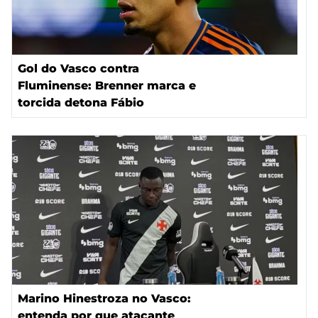
Gol do Vasco contra
Fluminense: Brenner marca e
torcida detona Fábio
Marino Hinestroza no Vasco:
entenda por que atacante