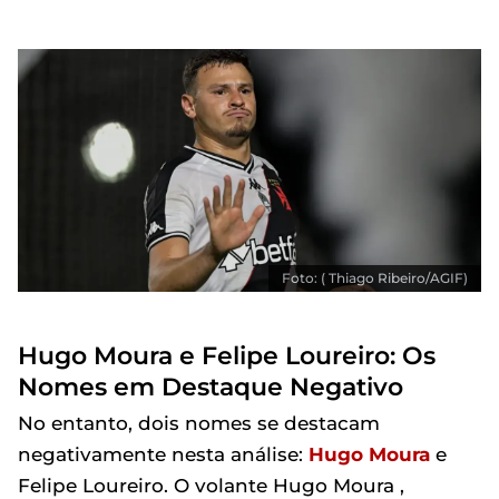
Foto: ( Thiago Ribeiro/AGIF)
Hugo Moura e Felipe Loureiro: Os
Nomes em Destaque Negativo
No entanto, dois nomes se destacam
negativamente nesta análise:
Hugo Moura
e
Felipe Loureiro. O volante Hugo Moura ,