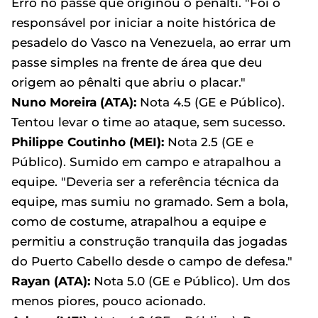
Erro no passe que originou o pênalti. "Foi o
responsável por iniciar a noite histórica de
pesadelo do Vasco na Venezuela, ao errar um
passe simples na frente de área que deu
origem ao pênalti que abriu o placar."
Nuno Moreira (ATA):
Nota 4.5 (GE e Público).
Tentou levar o time ao ataque, sem sucesso.
Philippe Coutinho (MEI):
Nota 2.5 (GE e
Público). Sumido em campo e atrapalhou a
equipe. "Deveria ser a referência técnica da
equipe, mas sumiu no gramado. Sem a bola,
como de costume, atrapalhou a equipe e
permitiu a construção tranquila das jogadas
do Puerto Cabello desde o campo de defesa."
Rayan (ATA):
Nota 5.0 (GE e Público). Um dos
menos piores, pouco acionado.