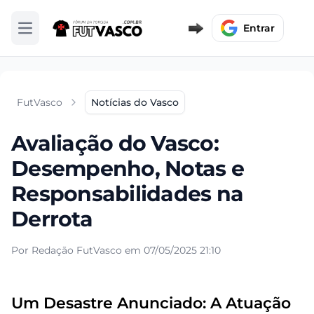
Entrar
Abrir menu
FutVasco
Notícias do Vasco
Avaliação do Vasco:
Desempenho, Notas e
Responsabilidades na
Derrota
Por Redação FutVasco em 07/05/2025 21:10
Um Desastre Anunciado: A Atuação