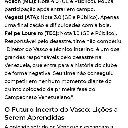
Adson (MEI):
Nota 4.0 (GE e Público). Pouca
participação após entrar em campo.
Vegetti (ATA):
Nota 3.0 (GE e Público). Apenas
uma finalização e dificuldades com a bola.
Felipe Loureiro (TEC):
Nota 1.0 (GE e Público).
Responsável pelo desastre, time não competiu.
"Diretor do Vasco e técnico interino, é um dos
grandes responsáveis pelo desastre na
Venezuela, que entra para a história do clube
de forma negativa. Seu time não conseguiu
competir em nenhum momento diante do
quinto colocado da primeira fase do
Campeonato Venezuelano."
O Futuro Incerto do Vasco: Lições a
Serem Aprendidas
A goleada sofrida na Venezuela escancara a