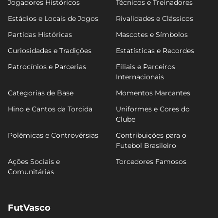
Jogadores Históricos
Técnicos e Treinadores
Estádios e Locais de Jogos
Rivalidades e Clássicos
Partidas Históricas
Mascotes e Símbolos
Curiosidades e Tradições
Estatísticas e Recordes
Patrocínios e Parcerias
Filiais e Parceiros
Internacionais
Categorias de Base
Momentos Marcantes
Hino e Cantos da Torcida
Uniformes e Cores do
Clube
Polêmicas e Controvérsias
Contribuições para o
Futebol Brasileiro
Ações Sociais e
Torcedores Famosos
Comunitárias
FutVasco