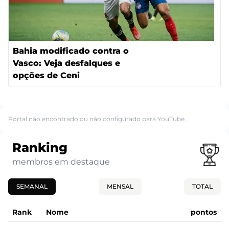
Bahia modificado contra o
Vasco: Veja desfalques e
opções de Ceni
Portal não encontrado ou não configurado para YouTube.
Ranking
membros em destaque
SEMANAL
MENSAL
TOTAL
Rank
Nome
pontos