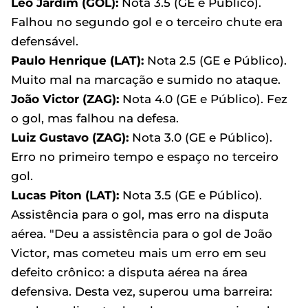
Léo Jardim (GOL):
Nota 3.5 (GE e Público).
Falhou no segundo gol e o terceiro chute era
defensável.
Paulo Henrique (LAT):
Nota 2.5 (GE e Público).
Muito mal na marcação e sumido no ataque.
João Victor (ZAG):
Nota 4.0 (GE e Público). Fez
o gol, mas falhou na defesa.
Luiz Gustavo (ZAG):
Nota 3.0 (GE e Público).
Erro no primeiro tempo e espaço no terceiro
gol.
Lucas Piton (LAT):
Nota 3.5 (GE e Público).
Assistência para o gol, mas erro na disputa
aérea. "Deu a assistência para o gol de João
Victor, mas cometeu mais um erro em seu
defeito crônico: a disputa aérea na área
defensiva. Desta vez, superou uma barreira: