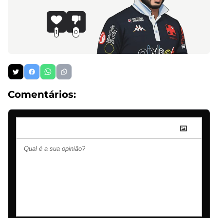
1
0
Comentários: